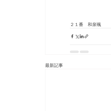
２１番　和泉颯
最新記事