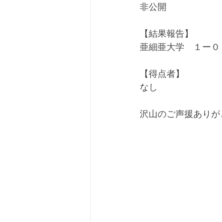
非公開
【結果報告】
亜細亜大学　１ー０
【得点者】
なし
沢山のご声援ありが