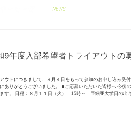
NEWS
CLUB
PLAYER
和9年度入部希望者トライアウトの
アウトにつきまして、８月４日をもって参加のお申し込み受付
にありがとうございました。 ■ご応募いただいた皆様へ 今後
ます。 日程：８月１１日（火） 15時～ 亜細亜大学日の出