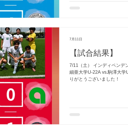
7月11日
【試合結果】
7/11（土） インディペンデ
細亜大学U-22A vs.駒澤大学U
りがとうございました！