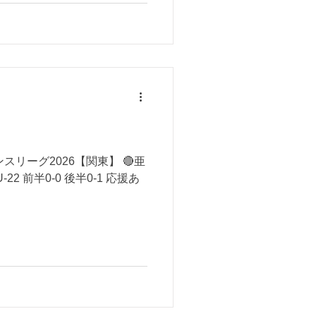
ンスリーグ2026【関東】 🔴亜
-22 前半0-0 後半0-1 応援あ