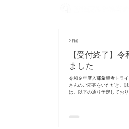
2 日前
【受付終了】令
ました
令和９年度入部希望者トライ
さんのご応募をいただき、誠
は、以下の通り予定しており