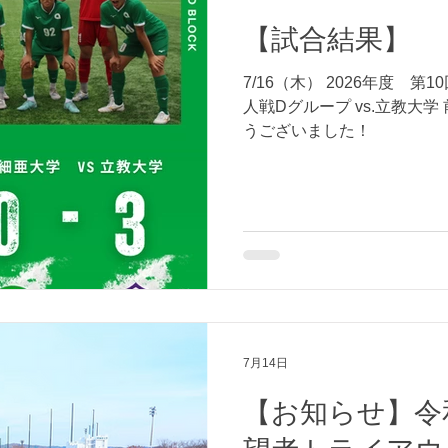
【試合結果】
7/16（木） 2026年度 
人戦Dグループ vs.立教大学 
うございました！
7月14日
【お知らせ】令