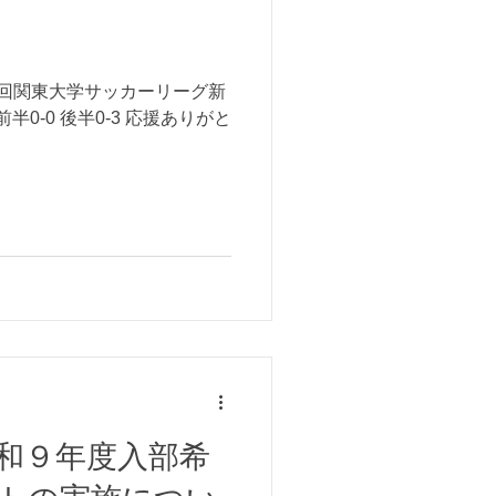
第10回関東大学サッカーリーグ新
前半0-0 後半0-3 応援ありがと
和９年度入部希