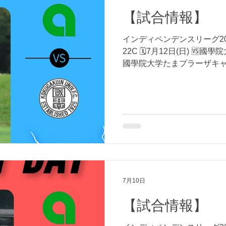
【試合情報】
インディペンデンスリーグ202
22C 🗓7月12日(日) 🆚國學院大学
國學院大学たまプラーザキャ
しくお願いいたします！
7月10日
【試合情報】