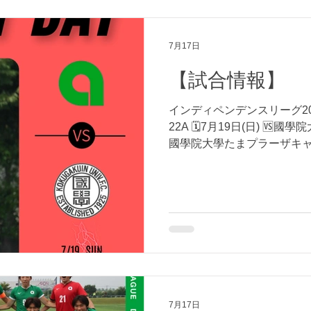
7月17日
【試合情報】
インディペンデンスリーグ202
22A 🗓7月19日(日) 🆚國學院大學
國學院大學たまプラーザキャ
しくお願いいたします！
7月17日