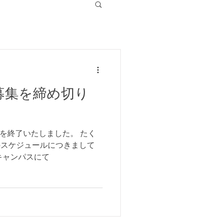
MATCH RESULT
CONTACT
募集を締め切り
を終了いたしました。 たく
のスケジュールにつきまして
キャンパスにて