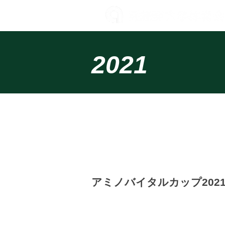
2021
試合結果
​アミノバイタルカップ202