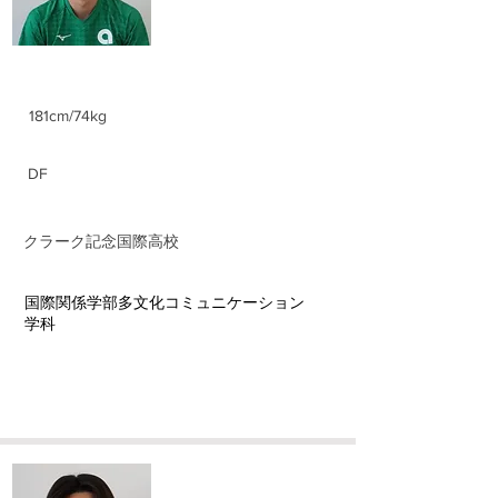
身長/体重
181cm/74kg
ポジション
​DF
前所属チーム
​クラーク記念国際高校
​学部学科
​国際関係学部多文化コミュニケーション
学科
​西浦 弘汰