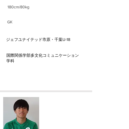
180cm/80kg
ポジション
GK
前所属チーム
ジェフユナイテッド市原・千葉U-18
​学部学科
国際関係学部多文化コミュニケーション
学科
​本橋 雅人
​Masato Motohashi