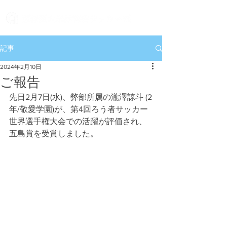
記事
2024年2月10日
ご報告
先日2月7日(水)、弊部所属の瀧澤諒斗 (2
年/敬愛学園)が、第4回ろう者サッカー
世界選手権大会での活躍が評価され、
五島賞を受賞しました。