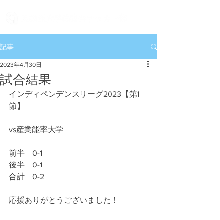
記事
2023年4月30日
試合結果
インディペンデンスリーグ2023【第1
節】
vs産業能率大学
前半　0-1
後半　0-1
合計　0-2
応援ありがとうございました！