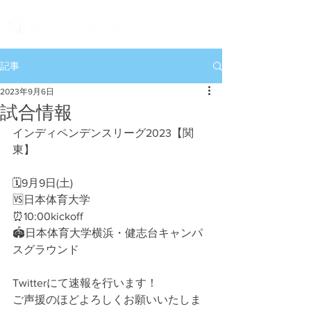
記事
2023年9月6日
試合情報
インディペンデンスリーグ2023【関
東】
🗓9月9日(土)
🆚日本体育大学
⏰10:00kickoff
🏟日本体育大学横浜・健志台キャンパ
スグラウンド
Twitterにて速報を行います！
ご声援のほどよろしくお願いいたしま