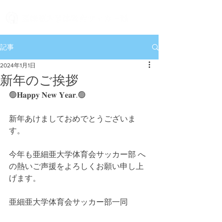
記事
2024年1月1日
新年のご挨拶
🟢𝐇𝐚𝐩𝐩𝐲 𝐍𝐞𝐰 𝐘𝐞𝐚𝐫.🟢
新年あけましておめでとうございま
す。
今年も亜細亜大学体育会サッカー部 へ
の熱いご声援をよろしくお願い申し上
げます。
亜細亜大学体育会サッカー部一同