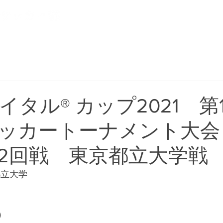
NEWS
CLUB
PLAYER
タル® カップ2021 第1
ッカートーナメント大会
2回戦 東京都立大学戦
都立大学
）