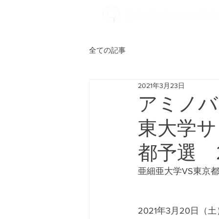
全ての記事
2021年3月23日
アミノバイ
東大学サ
都予選 
亜細亜大学VS東京
2021年3月20日（土