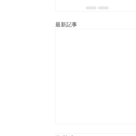
最新記事
【受付終了】令和9年度入部