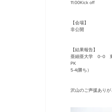
11:00Kick off
【会場】
非公開
【結果報告】
亜細亜大学　0−0　
PK
5-4(勝ち）
沢山のご声援ありが