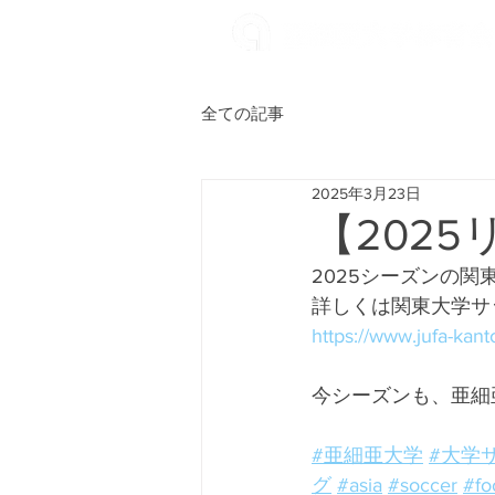
全ての記事
2025年3月23日
【202
2025シーズンの
詳しくは関東大学サ
https://www.jufa-kan
今シーズンも、亜細
#亜細亜大学
#大学
グ
#asia
#soccer
#fo