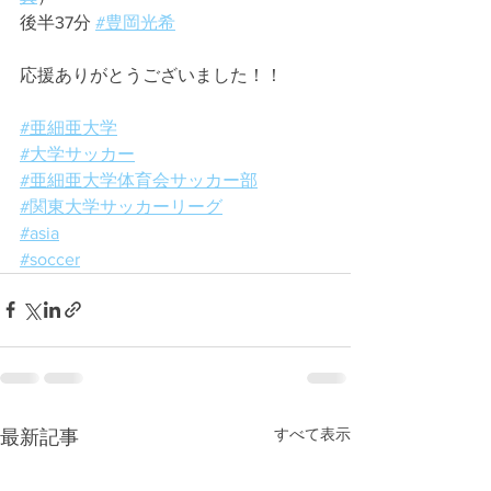
後半37分 
#豊岡光希
応援ありがとうございました！！
#亜細亜大学
#大学サッカー
#亜細亜大学体育会サッカー部
#関東大学サッカーリーグ
#asia
#soccer
すべて表示
最新記事