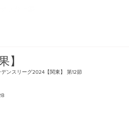
NEWS
CLUB
PLAYER
果】
ペンデンスリーグ2024【関東】 第12節
2B