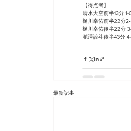
【得点者】
清水大空前半13分 1-
樋川幸佑前半22分2-
樋川幸佑後半22分 3-
瀧澤諒斗後半43分 4-
最新記事