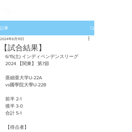
記事
2024年6月19日
【試合結果】
6/15(土) インディペンデンスリーグ
2024 【関東】 第7節
亜細亜大学U-22A
vs國學院大學U-22B
前半 2-1
後半 3-0
合計 5-1
【得点者】