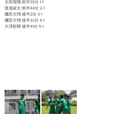
太田瑠飛 前半35分 1-1
渡邉綾太 前半44分 2-1
磯田大翔 後半2分 3-1
磯田大翔 後半22分 4-1
大澤郁輝 後半41分 5-1