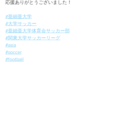
応援ありがとうございました！
#亜細亜大学
#大学サッカー
#亜細亜大学体育会サッカー部
#関東大学サッカーリーグ
#asia
#soccer
#football