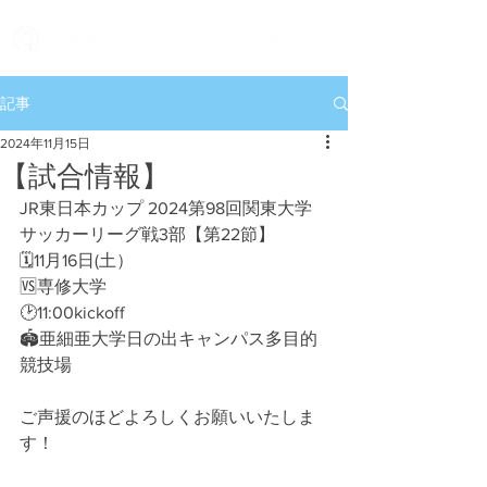
記事
2024年11月15日
【試合情報】
JR東日本カップ 2024第98回関東大学
サッカーリーグ戦3部【第22節】
🗓11月16日(土）
🆚専修大学
🕑11:00kickoff
🏟亜細亜大学日の出キャンパス多目的
競技場
ご声援のほどよろしくお願いいたしま
す！