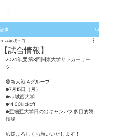
記事
2024年7月15日
【試合情報】
2024年度 第8回関東大学サッカーリー
グ
🟢新人戦 Aグループ
●7月15日（月）
●vs 城西大学
●14:00kickoff
●亜細亜大学日の出キャンパス多目的競
技場
応援よろしくお願いいたします！