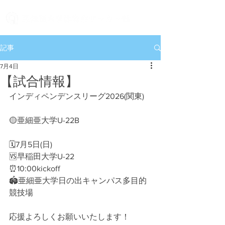
記事
7月4日
【試合情報】
インディペンデンスリーグ2026(関東)
🟡亜細亜大学U-22B
🗓7月5日(日)
🆚早稲田大学U-22
⏰10:00kickoff
🏟亜細亜大学日の出キャンパス多目的
競技場
応援よろしくお願いいたします！