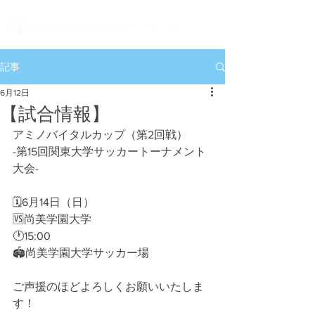
記事
6月12日
【試合情報】
アミノバイタルカップ（第2回戦）
-第15回関東大学サッカートーナメント
大会-
🗓️6月14日（日）
🆚尚美学園大学
🕐15:00
🏟️尚美学園大学サッカー場
ご声援のほどよろしくお願いいたしま
す！