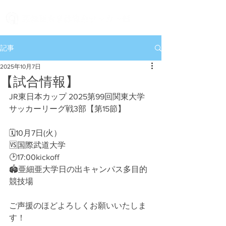
記事
2025年10月7日
【試合情報】
JR東日本カップ 2025第99回関東大学
サッカーリーグ戦3部【第15節】
🗓10月7日(火）
🆚国際武道大学
🕑17:00kickoff
🏟亜細亜大学日の出キャンパス多目的
競技場
ご声援のほどよろしくお願いいたしま
す！