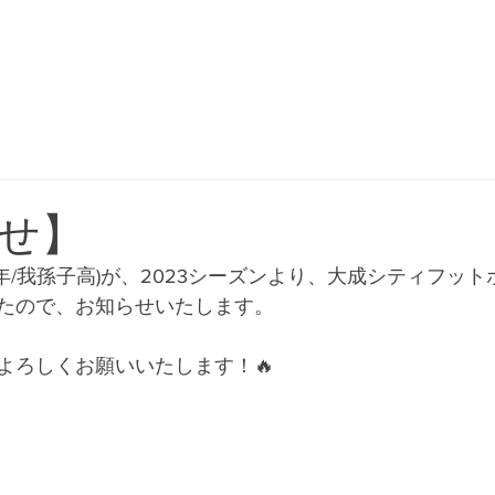
NEWS
CLUB
PLAYER
せ】
年/我孫子高)が、2023シーズンより、大成シティフッ
たので、お知らせいたします。
よろしくお願いいたします！🔥